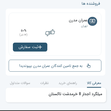
فروشنده ها
عمران مدرن
تهران
۵۰%
(۱۱۲ نفر)
ثبت سفارش
به جمع تامین کنندگان عمران مدرن بپیوندید!
معرفی کالا
راهنمای خرید
نظرات
سوالات متداول
میلگرد آجدار 8 خرمدشت تاکستان