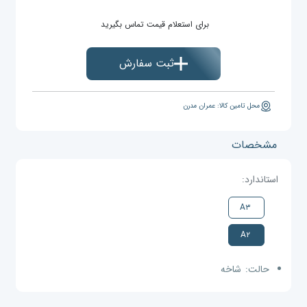
برای استعلام قیمت تماس بگیرید
ثبت سفارش
محل تامین کالا: عمران مدرن
مشخصات
استاندارد:
A۳
A۲
حالت:
شاخه