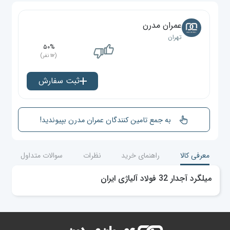
عمران مدرن
تهران
۵۰%
(۱۱۲ نفر)
ثبت سفارش
به جمع تامین کنندگان عمران مدرن بپیوندید!
معرفی کالا
راهنمای خرید
نظرات
سوالات متداول
میلگرد آجدار 32 فولاد آلیاژی ایران