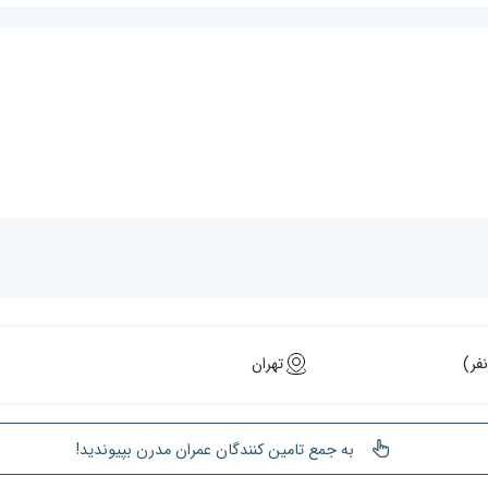
تهران
به جمع تامین کنندگان عمران مدرن بپیوندید!