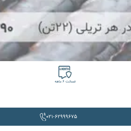
ضمانت ۶ ماهه
۰۲۱-۶۲۹۹۹۶۷۵