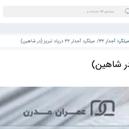
میلگرد آجدار ۳۲
میلگرد آجدار ۳۲ درپاد تبریز (در شاهین)