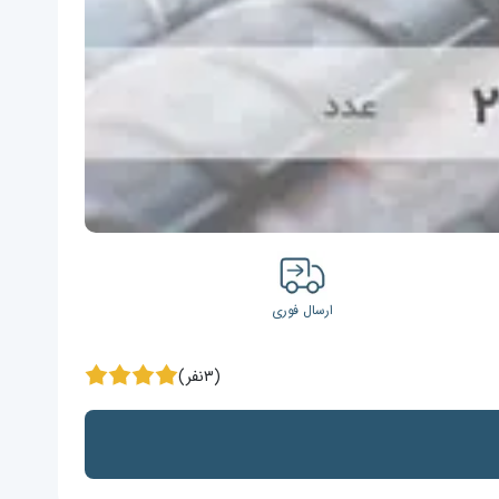
ارسال فوری
(۳نفر)