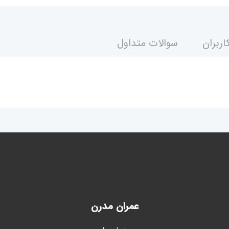
اربران
سوالات متداول
عمران مدرن