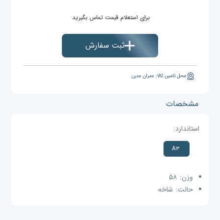
برای استعلام قیمت تماس بگیرید
ثبت سفارش
محل تامین کالا: عمران مدرن
مشخصات
استاندارد:
A۳
وزن:
۵۸
حالت:
شاخه