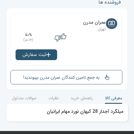
فروشنده ها
عمران مدرن
تهران
۵۰%
(۱۱۲ نفر)
ثبت سفارش
به جمع تامین کنندگان عمران مدرن بپیوندید!
معرفی کالا
راهنمای خرید
نظرات
سوالات متداول
میلگرد آجدار 28 کیهان نورد مهام ایرانیان