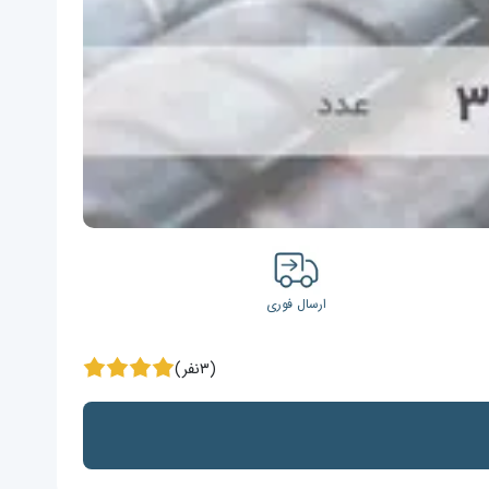
ارسال فوری
(۳نفر)