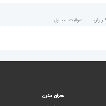
اربران
سوالات متداول
عمران مدرن