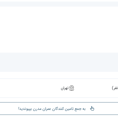
تهران
به جمع تامین کنندگان عمران مدرن بپیوندید!