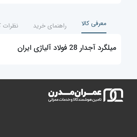
معرفی کالا
راهنمای خرید
نظرات ک
میلگرد آجدار 28 فولاد آلیاژی ایران