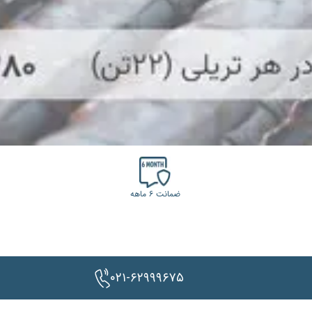
ضمانت ۶ ماهه
۰۲۱-۶۲۹۹۹۶۷۵