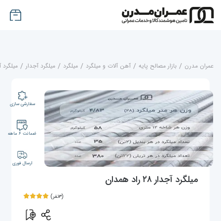
عمران مدرن
/
بازار مصالح پایه
/
آهن آلات و میلگرد
/
میلگرد
/
میلگرد آجدار
/
میلگرد آج
سفارشی سازی
ضمانت ۶ ماهه
ارسال فوری
میلگرد آجدار ۲۸ راد همدان
(۳نفر)