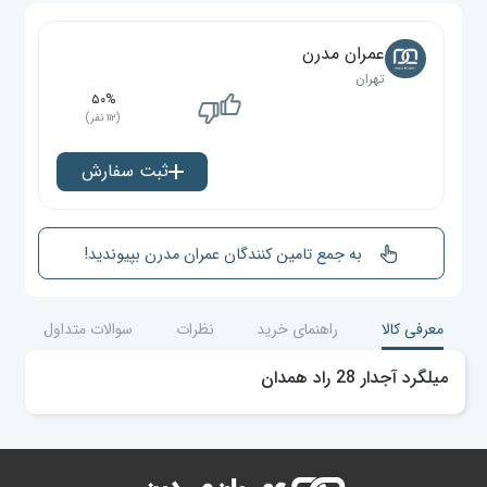
عمران مدرن
تهران
۵۰%
(۱۱۲ نفر)
ثبت سفارش
به جمع تامین کنندگان عمران مدرن بپیوندید!
معرفی کالا
راهنمای خرید
نظرات
سوالات متداول
میلگرد آجدار 28 راد همدان