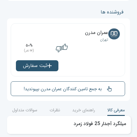
فروشنده ها
عمران مدرن
تهران
۵۰%
(۱۱۲ نفر)
ثبت سفارش
به جمع تامین کنندگان عمران مدرن بپیوندید!
معرفی کالا
راهنمای خرید
نظرات
سوالات متداول
میلگرد آجدار 25 فولاد زمرد