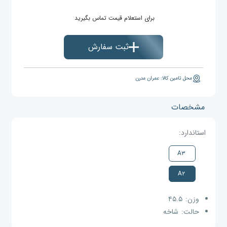
برای استعلام قیمت تماس بگیرید
ثبت سفارش
محل تامین کالا: عمران مدرن
مشخصات
استاندارد:
A۳
A۲
وزن:
۴۵.۵
حالت:
شاخه