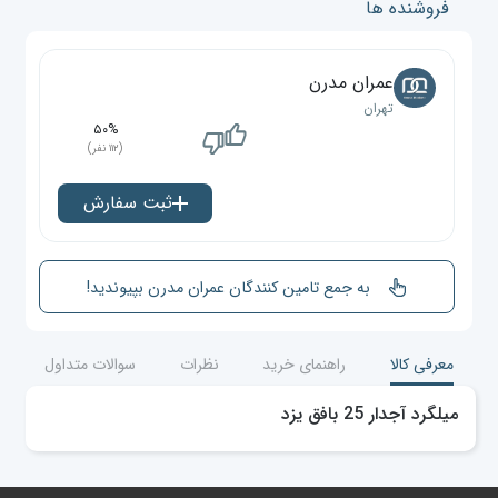
فروشنده ها
عمران مدرن
تهران
۵۰%
(۱۱۲ نفر)
ثبت سفارش
به جمع تامین کنندگان عمران مدرن بپیوندید!
معرفی کالا
راهنمای خرید
نظرات
سوالات متداول
میلگرد آجدار 25 بافق یزد