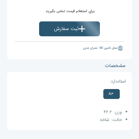
برای استعلام قیمت تماس بگیرید
ثبت سفارش
محل تامین کالا: عمران مدرن
مشخصات
استاندارد:
A۳
وزن:
۴۶.۲
حالت:
شاخه