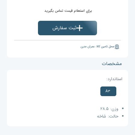
برای استعلام قیمت تماس بگیرید
ثبت سفارش
محل تامین کالا: عمران مدرن
مشخصات
استاندارد:
A۳
وزن:
۲۸.۵
حالت:
شاخه