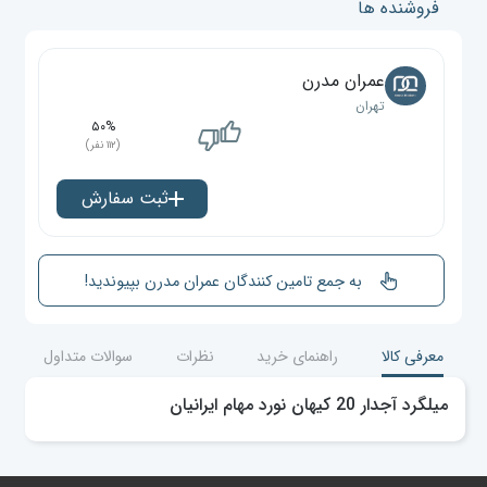
فروشنده ها
عمران مدرن
تهران
۵۰%
(۱۱۲ نفر)
ثبت سفارش
به جمع تامین کنندگان عمران مدرن بپیوندید!
معرفی کالا
راهنمای خرید
نظرات
سوالات متداول
میلگرد آجدار 20 کیهان نورد مهام ایرانیان