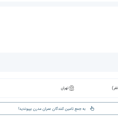
تهران
به جمع تامین کنندگان عمران مدرن بپیوندید!