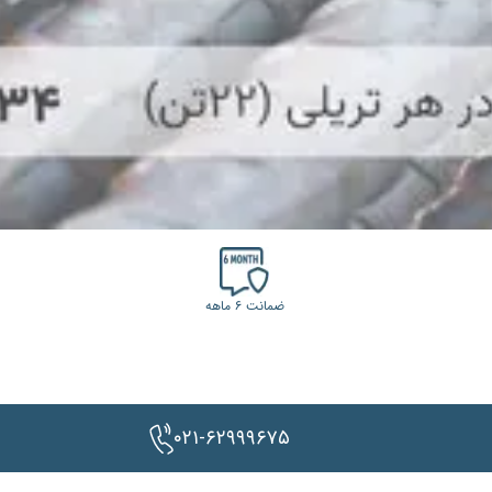
ضمانت ۶ ماهه
۰۲۱-۶۲۹۹۹۶۷۵