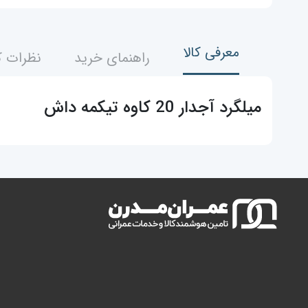
معرفی کالا
راهنمای خرید
نظرات ک
میلگرد آجدار 20 کاوه تیکمه داش