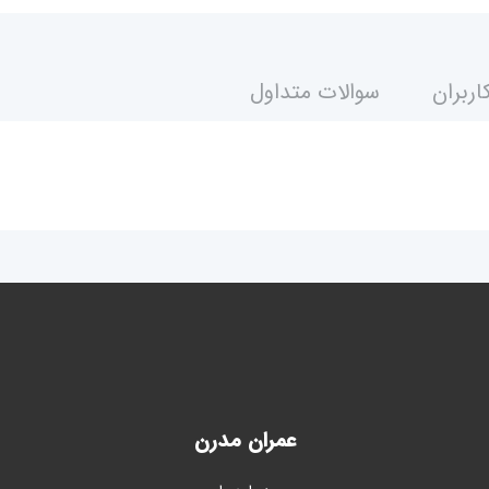
اربران
سوالات متداول
عمران مدرن