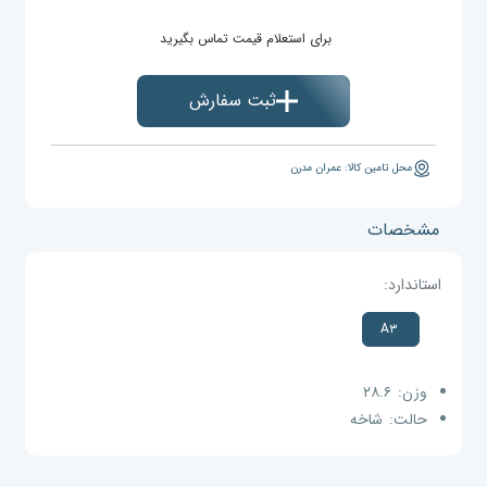
برای استعلام قیمت تماس بگیرید
ثبت سفارش
محل تامین کالا: عمران مدرن
مشخصات
استاندارد:
A۳
وزن:
۲۸.۶
حالت:
شاخه