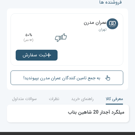
فروشنده ها
عمران مدرن
تهران
۵۰%
(۱۱۲ نفر)
ثبت سفارش
به جمع تامین کنندگان عمران مدرن بپیوندید!
معرفی کالا
راهنمای خرید
نظرات
سوالات متداول
میلگرد آجدار 20 شاهین بناب