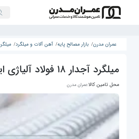
عمران مدرن
بازار مصالح پایه
آهن آلات و میلگرد
میلگرد
میلگرد آجدار ۱۸ فولاد آلیاژی ایران
محل تامین کالا:
عمران مدرن