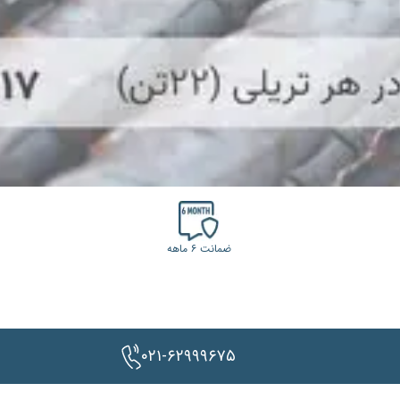
ضمانت ۶ ماهه
۰۲۱-۶۲۹۹۹۶۷۵