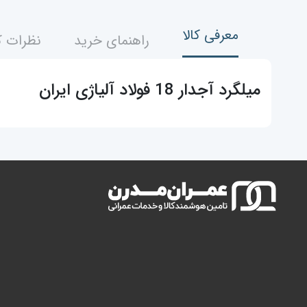
معرفی کالا
راهنمای خرید
نظرات ک
میلگرد آجدار 18 فولاد آلیاژی ایران