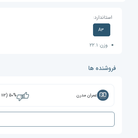
استاندارد:
A۳
وزن:
۲۲.۱
فروشنده ها
عمران مدرن
۵۰% (۱۱۲ نفر)