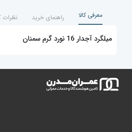
معرفی کالا
راهنمای خرید
نظرات ک
میلگرد آجدار 16 نورد گرم سمنان