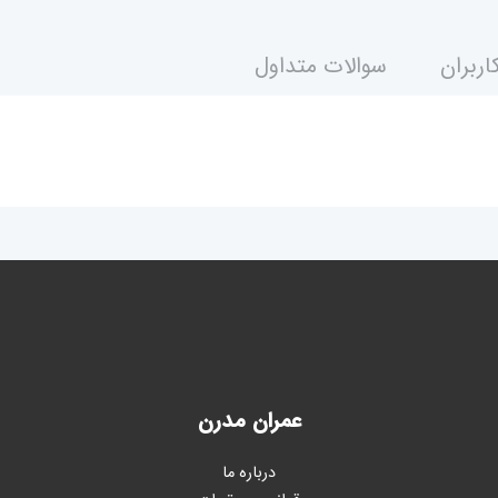
اربران
سوالات متداول
عمران مدرن
درباره ما