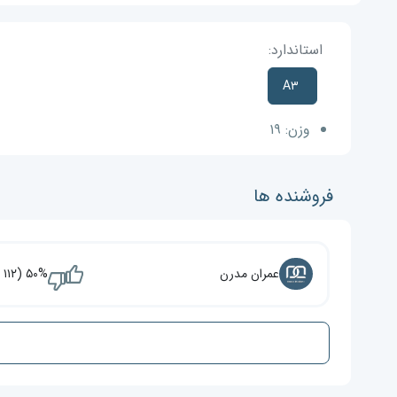
استاندارد:
A۳
وزن:
۱۹
فروشنده ها
عمران مدرن
۵۰% (۱۱۲ نفر)