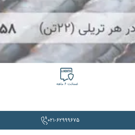
ضمانت ۶ ماهه
۰۲۱-۶۲۹۹۹۶۷۵