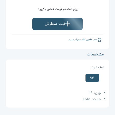
برای استعلام قیمت تماس بگیرید
ثبت سفارش
محل تامین کالا: عمران مدرن
مشخصات
استاندارد:
A۳
وزن:
۱۹
حالت:
شاخه