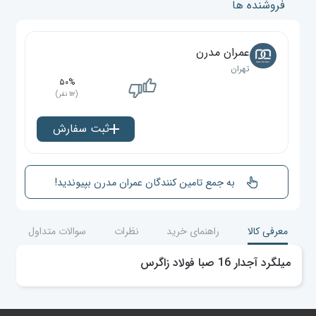
فروشنده ها
عمران مدرن
تهران
۵۰%
(۱۱۲ نفر)
ثبت سفارش
به جمع تامین کنندگان عمران مدرن بپیوندید!
معرفی کالا
راهنمای خرید
نظرات
سوالات متداول
میلگرد آجدار 16 صبا فولاد زاگرس