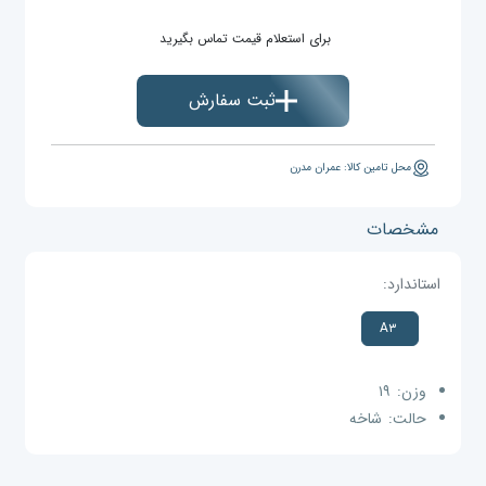
برای استعلام قیمت تماس بگیرید
ثبت سفارش
محل تامین کالا: عمران مدرن
مشخصات
استاندارد:
A۳
وزن:
۱۹
حالت:
شاخه