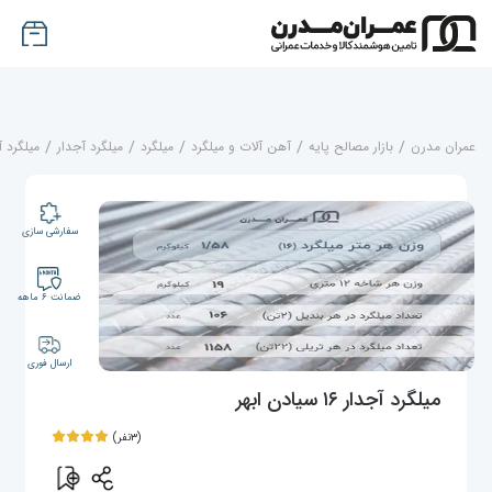
عمران مدرن
/
بازار مصالح پایه
/
آهن آلات و میلگرد
/
میلگرد
/
میلگرد آجدار
/
میلگرد آج
سفارشی سازی
ضمانت ۶ ماهه
ارسال فوری
میلگرد آجدار ۱۶ سیادن ابهر
(۳نفر)