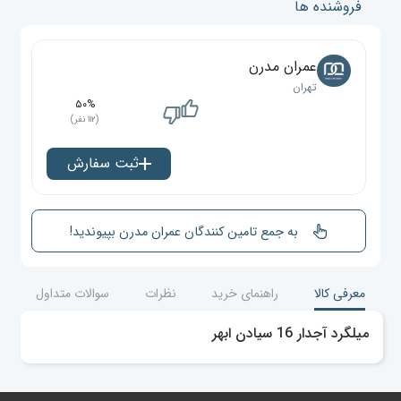
فروشنده ها
عمران مدرن
تهران
۵۰%
(۱۱۲ نفر)
ثبت سفارش
به جمع تامین کنندگان عمران مدرن بپیوندید!
معرفی کالا
راهنمای خرید
نظرات
سوالات متداول
میلگرد آجدار 16 سیادن ابهر