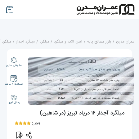
عمران مدرن
/
بازار مصالح پایه
/
آهن آلات و میلگرد
/
میلگرد
/
میلگرد آجدار
/
میلگرد آج
سفارشی سازی
ضمانت ۶ ماهه
ارسال فوری
میلگرد آجدار ۱۶ درپاد تبریز (در شاهین)
(۳نفر)