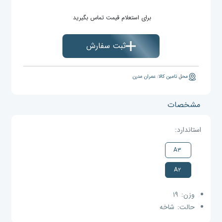
برای استعلام قیمت تماس بگیرید
ثبت سفارش
محل تامین کالا: عمران مدرن
مشخصات
استاندارد:
A۳
A۲
وزن:
۱۹
حالت:
شاخه