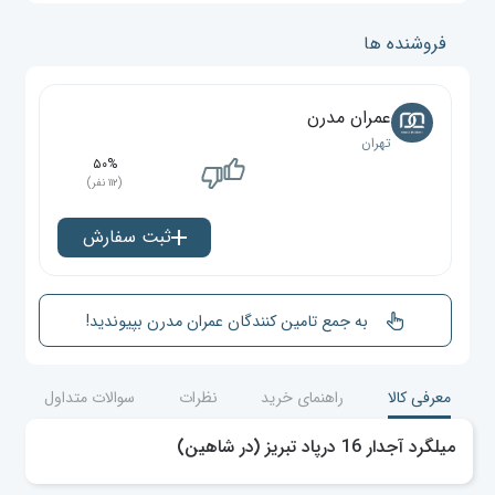
فروشنده ها
عمران مدرن
تهران
۵۰%
(۱۱۲ نفر)
ثبت سفارش
به جمع تامین کنندگان عمران مدرن بپیوندید!
معرفی کالا
راهنمای خرید
نظرات
سوالات متداول
میلگرد آجدار 16 درپاد تبریز (در شاهین)