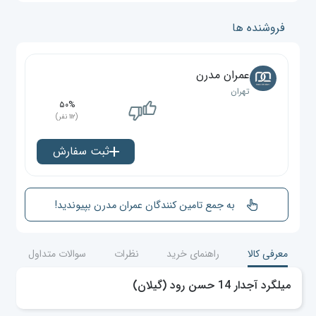
فروشنده ها
عمران مدرن
تهران
۵۰%
(۱۱۲ نفر)
ثبت سفارش
به جمع تامین کنندگان عمران مدرن بپیوندید!
معرفی کالا
راهنمای خرید
نظرات
سوالات متداول
میلگرد آجدار 14 حسن رود (گیلان)