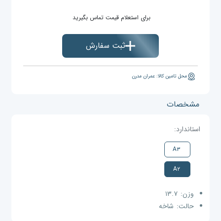
برای استعلام قیمت تماس بگیرید
ثبت سفارش
محل تامین کالا: عمران مدرن
مشخصات
استاندارد:
A۳
A۲
وزن:
۱۳.۷
حالت:
شاخه