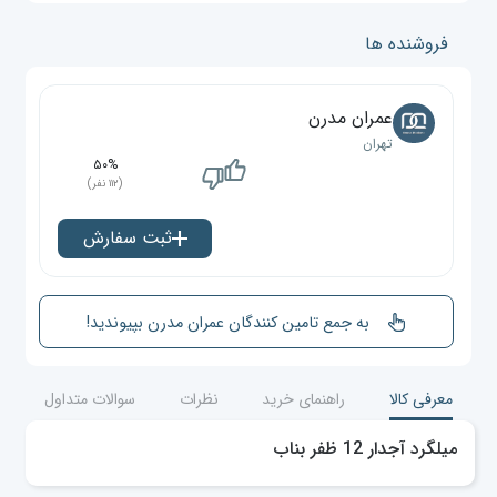
فروشنده ها
عمران مدرن
تهران
۵۰%
(۱۱۲ نفر)
ثبت سفارش
به جمع تامین کنندگان عمران مدرن بپیوندید!
معرفی کالا
راهنمای خرید
نظرات
سوالات متداول
میلگرد آجدار 12 ظفر بناب