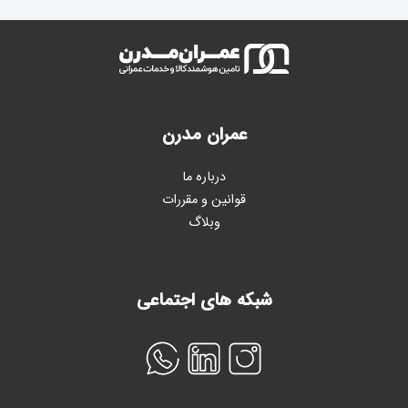
عمران مدرن
درباره ما
قوانین و مقررات
وبلاگ
شبکه های اجتماعی