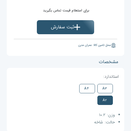
برای استعلام قیمت تماس بگیرید
ثبت سفارش
محل تامین کالا: عمران مدرن
مشخصات
استاندارد:
A۴
A۳
A۲
وزن:
۱۰.۲
حالت:
شاخه