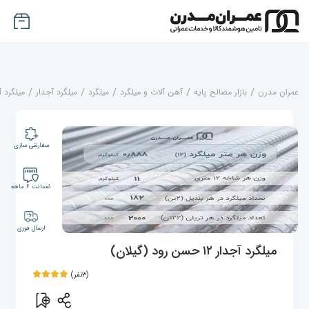
عمران مدرن
/
بازار مصالح پایه
/
آهن آلات و میلگرد
/
میلگرد
/
میلگرد آجدار
/
میلگرد آج
سفارشی سازی
ضمانت ۶ ماهه
ارسال فوری
میلگرد آجدار ۱۲ حسن رود (گیلان)
(۳نفر)