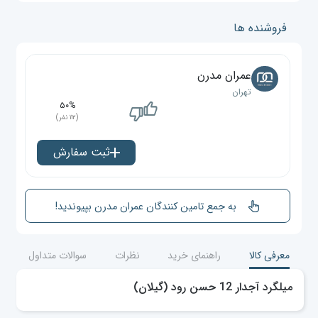
فروشنده ها
عمران مدرن
تهران
۵۰%
(۱۱۲ نفر)
ثبت سفارش
به جمع تامین کنندگان عمران مدرن بپیوندید!
معرفی کالا
راهنمای خرید
نظرات
سوالات متداول
میلگرد آجدار 12 حسن رود (گیلان)