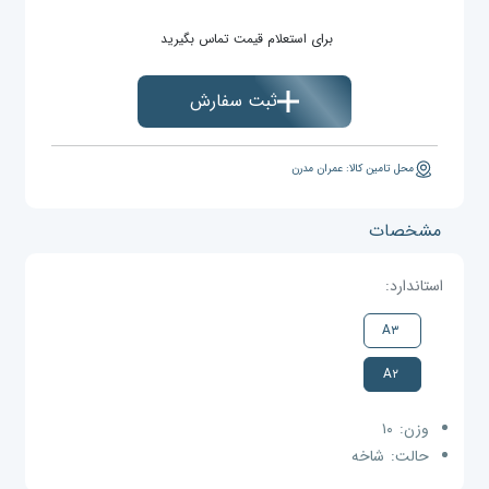
برای استعلام قیمت تماس بگیرید
ثبت سفارش
محل تامین کالا: عمران مدرن
مشخصات
استاندارد:
A۳
A۲
وزن:
۱۰
حالت:
شاخه