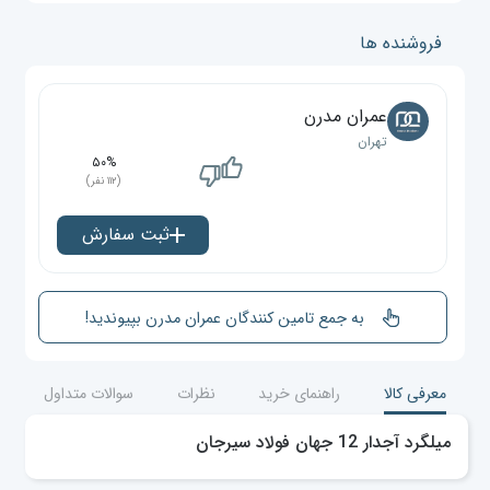
فروشنده ها
عمران مدرن
تهران
۵۰%
(۱۱۲ نفر)
ثبت سفارش
به جمع تامین کنندگان عمران مدرن بپیوندید!
معرفی کالا
راهنمای خرید
نظرات
سوالات متداول
میلگرد آجدار 12 جهان فولاد سیرجان