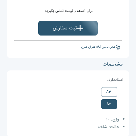
برای استعلام قیمت تماس بگیرید
ثبت سفارش
محل تامین کالا: عمران مدرن
مشخصات
استاندارد:
A۳
A۲
وزن:
۱۰
حالت:
شاخه