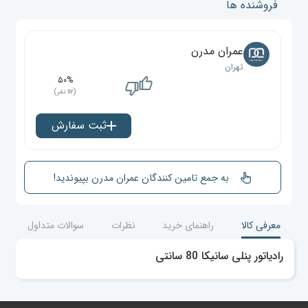
فروشنده ها
عمران مدرن
تهران
۵۰%
(۱۱۲ نفر)
ثبت سفارش
به جمع تامین کنندگان عمران مدرن بپیوندید!
معرفی کالا
راهنمای خرید
نظرات
سوالات متداول
رادیاتور پنلی سانیکا 80 سانتی