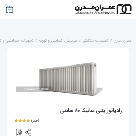
عمران مدرن
/
تاسیسات مکانیکی
/
سرمایش، گرمایش و تهویه
/
تجهیزات سرمایشی و گ
رادیاتور پنلی سانیکا ۸۰ سانتی
(۳نفر)