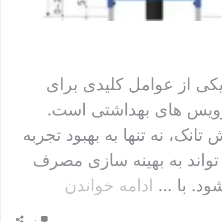
یکی از عوامل کلیدی برای
ویس ‌های بهداشتی است.
انک، نه تنها به بهبود تجربه
واند به بهینه ‌سازی مصرف
ارتفاع
ود. با …
ادامه خواندن
فلاش
تانک
توکار
دیدگاه
از
۰