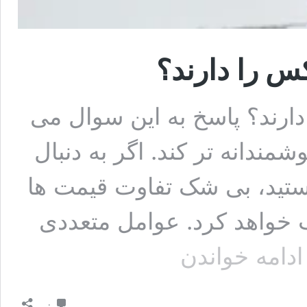
س را دارند؟
ارند؟ پاسخ به این سوال می
شمندانه تر کند. اگر به دنبال
تید، بی شک تفاوت قیمت ها
خواهد کرد. عوامل متعددی
کدام
ادامه خواندن
شهرها
بهترین
قیمت
دیدگاه
هبلکس
۰