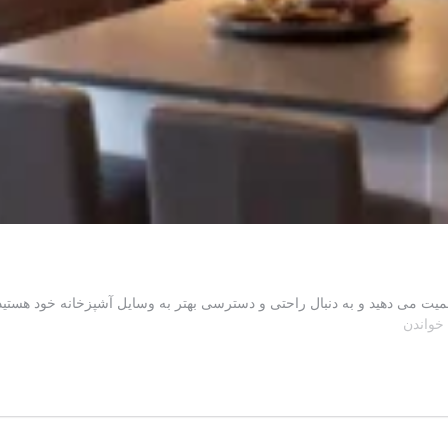
همیت می دهید و به دنبال راحتی و دسترسی بهتر به وسایل آشپزخانه خود هستی
۵
 خواندن
ایده
جذاب
برای
طراحی
کابینت