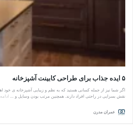
۵ ایده جذاب برای طراحی کابینت آشپزخانه
اگر شما نیز از جمله کسانی هستید که به نظم و زیبایی آشپزخانه ی خود ا
نقش بسزایی در راحتی افراد دارند. همچنین مرتب بودن وسایل و …
ادامه
عمران مدرن